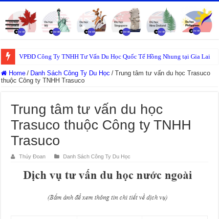
VPĐD Công Ty TNHH Tư Vấn Du Học Quốc Tế Hồng Nhung tại Gia Lai
Home
/
Danh Sách Công Ty Du Học
/
Trung tâm tư vấn du học Trasuco
thuộc Công ty TNHH Trasuco
Trung tâm tư vấn du học
Trasuco thuộc Công ty TNHH
Trasuco
Thúy Đoan
Danh Sách Công Ty Du Học