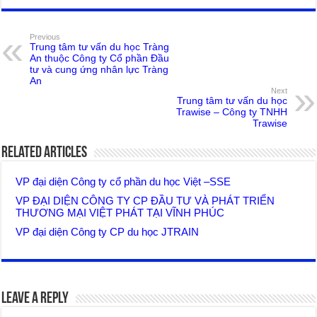
Previous
Trung tâm tư vấn du học Tràng
An thuộc Công ty Cổ phần Đầu
tư và cung ứng nhân lực Tràng
An
Next
Trung tâm tư vấn du học
Trawise – Công ty TNHH
Trawise
Related Articles
VP đại diện Công ty cổ phần du học Việt –SSE
VP ĐẠI DIỆN CÔNG TY CP ĐẦU TƯ VÀ PHÁT TRIỂN
THƯƠNG MẠI VIỆT PHÁT TẠI VĨNH PHÚC
VP đại diện Công ty CP du học JTRAIN
Leave a Reply