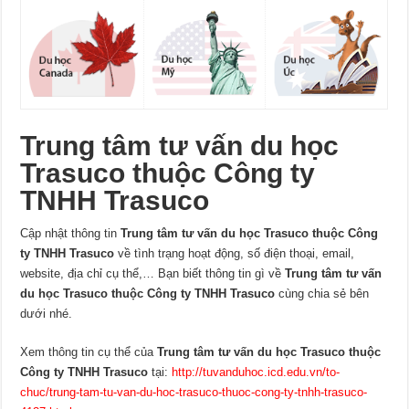
Trung tâm tư vấn du học
Trasuco thuộc Công ty
TNHH Trasuco
Cập nhật thông tin
Trung tâm tư vấn du học Trasuco thuộc Công
ty TNHH Trasuco
về tình trạng hoạt động, số điện thoại, email,
website, địa chỉ cụ thể,… Bạn biết thông tin gì về
Trung tâm tư vấn
du học Trasuco thuộc Công ty TNHH Trasuco
cùng chia sẻ bên
dưới nhé.
Xem thông tin cụ thể của
Trung tâm tư vấn du học Trasuco thuộc
Công ty TNHH Trasuco
tại:
http://tuvanduhoc.icd.edu.vn/to-
chuc/trung-tam-tu-van-du-hoc-trasuco-thuoc-cong-ty-tnhh-trasuco-