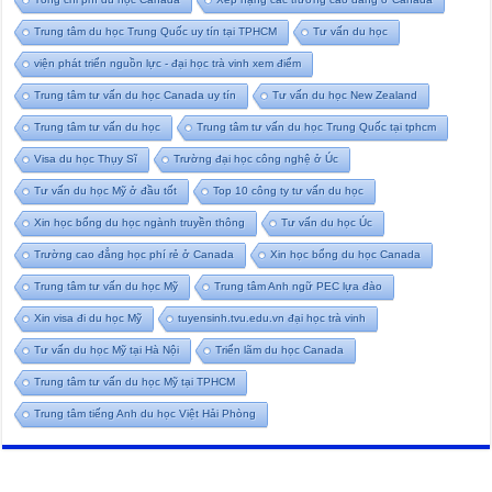
Trung tâm du học Trung Quốc uy tín tại TPHCM
Tư vấn du học
viện phát triển nguồn lực - đại học trà vinh xem điểm
Trung tâm tư vấn du học Canada uy tín
Tư vấn du học New Zealand
Trung tâm tư vấn du học
Trung tâm tư vấn du học Trung Quốc tại tphcm
Visa du học Thụy Sĩ
Trường đại học công nghệ ở Úc
Tư vấn du học Mỹ ở đầu tốt
Top 10 công ty tư vấn du học
Xin học bổng du học ngành truyền thông
Tư vấn du học Úc
Trường cao đẳng học phí rẻ ở Canada
Xin học bổng du học Canada
Trung tâm tư vấn du học Mỹ
Trung tâm Anh ngữ PEC lựa đào
Xin visa đi du học Mỹ
tuyensinh.tvu.edu.vn đại học trà vinh
Tư vấn du học Mỹ tại Hà Nội
Triển lãm du học Canada
Trung tâm tư vấn du học Mỹ tại TPHCM
Trung tâm tiếng Anh du học Việt Hải Phòng