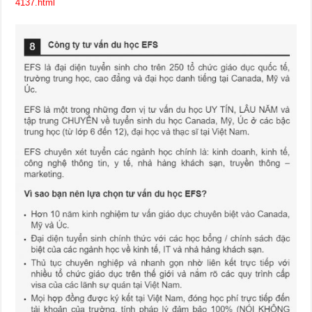
4137.html