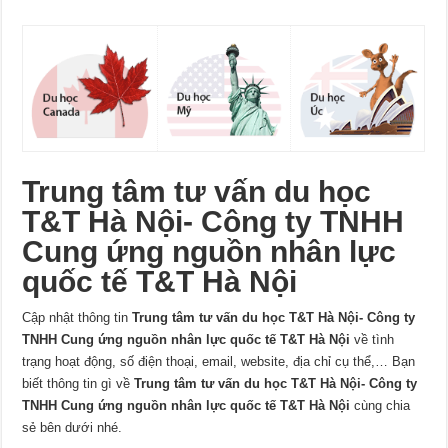
Trung tâm tư vấn du học
T&T Hà Nội- Công ty TNHH
Cung ứng nguồn nhân lực
quốc tế T&T Hà Nội
Cập nhật thông tin
Trung tâm tư vấn du học T&T Hà Nội- Công ty
TNHH Cung ứng nguồn nhân lực quốc tế T&T Hà Nội
về tình
trạng hoạt động, số điện thoại, email, website, địa chỉ cụ thể,… Bạn
biết thông tin gì về
Trung tâm tư vấn du học T&T Hà Nội- Công ty
TNHH Cung ứng nguồn nhân lực quốc tế T&T Hà Nội
cùng chia
sẻ bên dưới nhé.