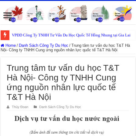
VPĐD Công Ty TNHH Tư Vấn Du Học Quốc Tế Hồng Nhung tại Gia Lai
Home
/
Danh Sách Công Ty Du Học
/
Trung tâm tư vấn du học T&T Hà
Nội- Công ty TNHH Cung ứng nguồn nhân lực quốc tế T&T Hà Nội
Trung tâm tư vấn du học T&T
Hà Nội- Công ty TNHH Cung
ứng nguồn nhân lực quốc tế
T&T Hà Nội
Thúy Đoan
Danh Sách Công Ty Du Học