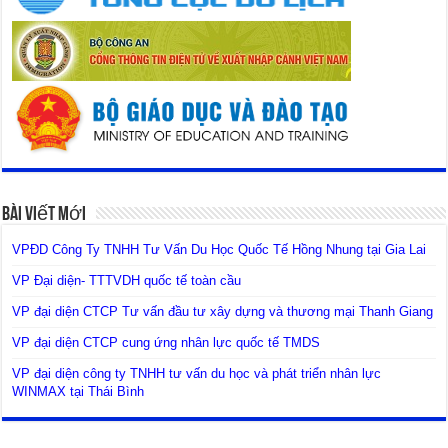
Bài Viết Mới
VPĐD Công Ty TNHH Tư Vấn Du Học Quốc Tế Hồng Nhung tại Gia Lai
VP Đại diện- TTTVDH quốc tế toàn cầu
VP đại diện CTCP Tư vấn đầu tư xây dựng và thương mại Thanh Giang
VP đại diện CTCP cung ứng nhân lực quốc tế TMDS
VP đại diện công ty TNHH tư vấn du học và phát triển nhân lực
WINMAX tại Thái Bình