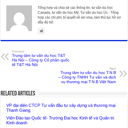
Tổng hợp và chia sẻ các thông tin, tư vấn du học
Canada, tư vấn du học Mỹ, Tư vấn du học Úc - Tổng
hợp các chi phí, bí quyết về xin visa, làm thủ tục hồ sơ
đầy đủ bộ.
Previous
Trung tâm tư vấn du học T&T
Hà Nội – Công ty Cổ phần quốc
tế T&T Hà Nội
Next
Trung tâm tư vấn du học T.N.B
– Công ty TNHH Tư vấn và dịch
vụ thương mại T.N.B Việt Nam
Related Articles
VP đại diện CTCP Tư vấn đầu tư xây dựng và thương mại
Thanh Giang
Viện Đào tạo Quốc tế- Trường Đại học Kinh tế và Quản trị
Kinh doanh