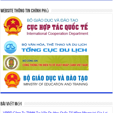
Website Thông Tin Chính Phủ
Bài Viết Mới
VPĐD Công Ty TNHH Tư Vấn Du Học Quốc Tế Hồng Nhung tại Gia Lai