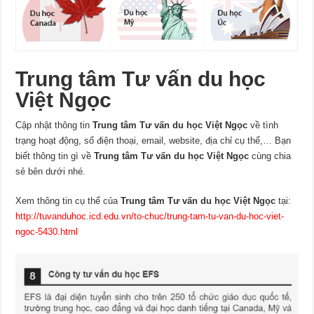
Trung tâm Tư vấn du học
Việt Ngọc
Cập nhật thông tin
Trung tâm Tư vấn du học Việt Ngọc
về tình
trạng hoạt động, số điện thoại, email, website, địa chỉ cụ thể,… Bạn
biết thông tin gì về
Trung tâm Tư vấn du học Việt Ngọc
cùng chia
sẻ bên dưới nhé.
Xem thông tin cụ thể của
Trung tâm Tư vấn du học Việt Ngọc
tại:
http://tuvanduhoc.icd.edu.vn/to-chuc/trung-tam-tu-van-du-hoc-viet-
ngoc-5430.html