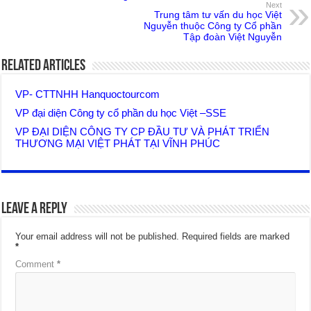
Next
Trung tâm tư vấn du học Việt
Nguyễn thuộc Công ty Cổ phần
Tập đoàn Việt Nguyễn
Related Articles
VP- CTTNHH Hanquoctourcom
VP đại diện Công ty cổ phần du học Việt –SSE
VP ĐẠI DIỆN CÔNG TY CP ĐẦU TƯ VÀ PHÁT TRIỂN
THƯƠNG MẠI VIỆT PHÁT TẠI VĨNH PHÚC
Leave a Reply
Your email address will not be published.
Required fields are marked
*
Comment
*