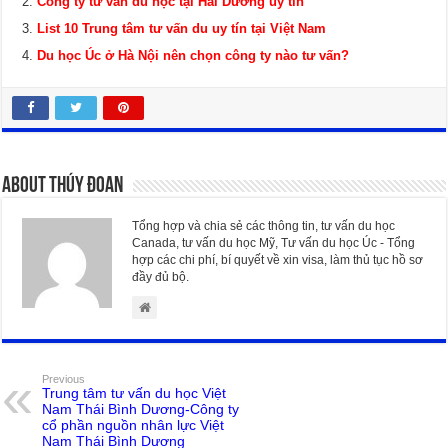
Công ty tư vấn du học tại Hải Dương uy tín
List 10 Trung tâm tư vấn du uy tín tại Việt Nam
Du học Úc ở Hà Nội nên chọn công ty nào tư vấn?
About Thúy Đoan
Tổng hợp và chia sẻ các thông tin, tư vấn du học
Canada, tư vấn du học Mỹ, Tư vấn du học Úc - Tổng
hợp các chi phí, bí quyết về xin visa, làm thủ tục hồ sơ
đầy đủ bộ.
Previous
Trung tâm tư vấn du học Việt
Nam Thái Bình Dương-Công ty
cổ phần nguồn nhân lực Việt
Nam Thái Bình Dương