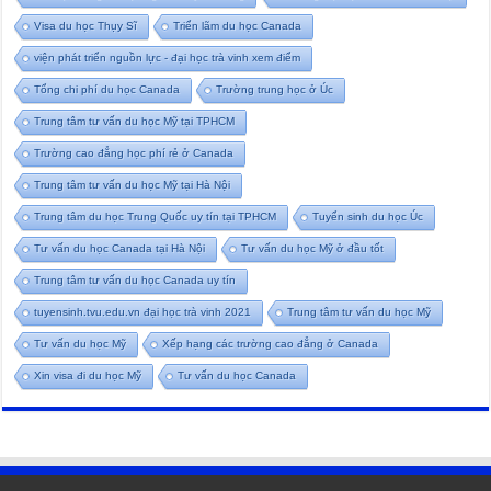
Visa du học Thụy Sĩ
Triển lãm du học Canada
viện phát triển nguồn lực - đại học trà vinh xem điểm
Tổng chi phí du học Canada
Trường trung học ở Úc
Trung tâm tư vấn du học Mỹ tại TPHCM
Trường cao đẳng học phí rẻ ở Canada
Trung tâm tư vấn du học Mỹ tại Hà Nội
Trung tâm du học Trung Quốc uy tín tại TPHCM
Tuyển sinh du học Úc
Tư vấn du học Canada tại Hà Nội
Tư vấn du học Mỹ ở đầu tốt
Trung tâm tư vấn du học Canada uy tín
tuyensinh.tvu.edu.vn đại học trà vinh 2021
Trung tâm tư vấn du học Mỹ
Tư vấn du học Mỹ
Xếp hạng các trường cao đẳng ở Canada
Xin visa đi du học Mỹ
Tư vấn du học Canada