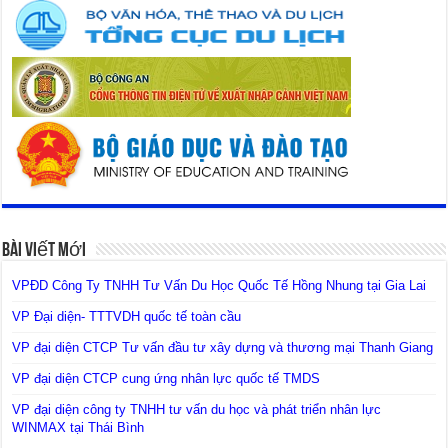
Bài Viết Mới
VPĐD Công Ty TNHH Tư Vấn Du Học Quốc Tế Hồng Nhung tại Gia Lai
VP Đại diện- TTTVDH quốc tế toàn cầu
VP đại diện CTCP Tư vấn đầu tư xây dựng và thương mại Thanh Giang
VP đại diện CTCP cung ứng nhân lực quốc tế TMDS
VP đại diện công ty TNHH tư vấn du học và phát triển nhân lực
WINMAX tại Thái Bình