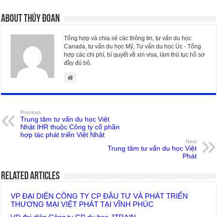
About Thúy Đoan
Tổng hợp và chia sẻ các thông tin, tư vấn du học
Canada, tư vấn du học Mỹ, Tư vấn du học Úc - Tổng
hợp các chi phí, bí quyết về xin visa, làm thủ tục hồ sơ
đầy đủ bộ.
Previous
Trung tâm tư vấn du học Việt
Nhật IHR thuộc Công ty cổ phần
hợp tác phát triển Việt Nhật
Next
Trung tâm tư vấn du học Việt
Phát
Related Articles
VP ĐẠI DIỆN CÔNG TY CP ĐẦU TƯ VÀ PHÁT TRIỂN
THƯƠNG MẠI VIỆT PHÁT TẠI VĨNH PHÚC