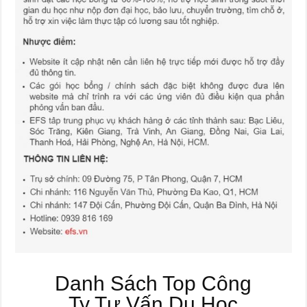
Danh Sách Top Công
Ty Tư Vấn Du Học