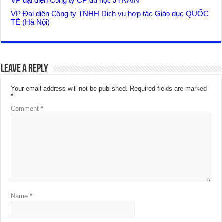
VP đại diện Công ty CP du học JTRAIN
VP Đại diện Công ty TNHH Dịch vụ hợp tác Giáo dục QUỐC
TẾ (Hà Nội)
Leave a Reply
Your email address will not be published.
Required fields are marked
*
Comment
*
Name
*