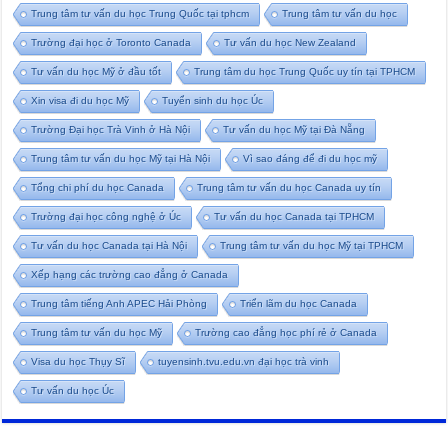
Trung tâm tư vấn du học Trung Quốc tại tphcm
Trung tâm tư vấn du học
Trường đại học ở Toronto Canada
Tư vấn du học New Zealand
Tư vấn du học Mỹ ở đầu tốt
Trung tâm du học Trung Quốc uy tín tại TPHCM
Xin visa đi du học Mỹ
Tuyển sinh du học Úc
Trường Đại học Trà Vinh ở Hà Nội
Tư vấn du học Mỹ tại Đà Nẵng
Trung tâm tư vấn du học Mỹ tại Hà Nội
Vì sao đáng để đi du học mỹ
Tổng chi phí du học Canada
Trung tâm tư vấn du học Canada uy tín
Trường đại học công nghệ ở Úc
Tư vấn du học Canada tại TPHCM
Tư vấn du học Canada tại Hà Nội
Trung tâm tư vấn du học Mỹ tại TPHCM
Xếp hạng các trường cao đẳng ở Canada
Trung tâm tiếng Anh APEC Hải Phòng
Triển lãm du học Canada
Trung tâm tư vấn du học Mỹ
Trường cao đẳng học phí rẻ ở Canada
Visa du học Thụy Sĩ
tuyensinh.tvu.edu.vn đại học trà vinh
Tư vấn du học Úc