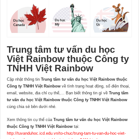
Trung tâm tư vấn du học
Việt Rainbow thuộc Công ty
TNHH Việt Rainbow
Cập nhật thông tin
Trung tâm tư vấn du học Việt Rainbow thuộc
Công ty TNHH Việt Rainbow
về tình trạng hoạt động, số điện thoại,
email, website, địa chỉ cụ thể,… Bạn biết thông tin gì về
Trung tâm
tư vấn du học Việt Rainbow thuộc Công ty TNHH Việt Rainbow
cùng chia sẻ bên dưới nhé.
Xem thông tin cụ thể của
Trung tâm tư vấn du học Việt Rainbow
thuộc Công ty TNHH Việt Rainbow
tại:
http://tuvanduhoc.icd.edu.vn/to-chuc/trung-tam-tu-van-du-hoc-viet-