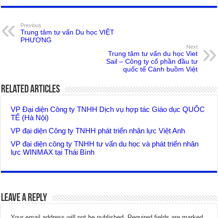
Previous
Trung tâm tư vấn Du học VIỆT
PHƯƠNG
Next
Trung tâm tư vấn du học Viet
Sail – Công ty cổ phần đầu tư
quốc tế Cánh buồm Việt
Related Articles
VP Đại diện Công ty TNHH Dịch vụ hợp tác Giáo dục QUỐC
TẾ (Hà Nội)
VP đại diện Công ty TNHH phát triển nhân lực Việt Anh
VP đại diện công ty TNHH tư vấn du học và phát triển nhân
lực WINMAX tại Thái Bình
Leave a Reply
Your email address will not be published.
Required fields are marked