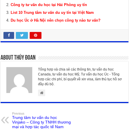
Công ty tư vấn du học tại Hải Phòng uy tín
List 10 Trung tâm tư vấn du uy tín tại Việt Nam
Du học Úc ở Hà Nội nên chọn công ty nào tư vấn?
About Thúy Đoan
Tổng hợp và chia sẻ các thông tin, tư vấn du học
Canada, tư vấn du học Mỹ, Tư vấn du học Úc - Tổng
hợp các chi phí, bí quyết về xin visa, làm thủ tục hồ sơ
đầy đủ bộ.
Previous
Trung tâm tư vấn du học
Vinjako – Công ty TNHH thương
mại và hợp tác quốc tế Nam