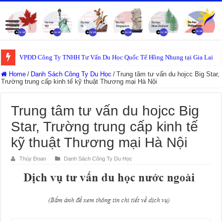
VPĐD Công Ty TNHH Tư Vấn Du Học Quốc Tế Hồng Nhung tại Gia Lai
Home
/
Danh Sách Công Ty Du Học
/
Trung tâm tư vấn du hojcc Big Star,
Trường trung cấp kinh tế kỹ thuật Thương mại Hà Nội
Trung tâm tư vấn du hojcc Big
Star, Trường trung cấp kinh tế
kỹ thuật Thương mại Hà Nội
Thúy Đoan
Danh Sách Công Ty Du Học