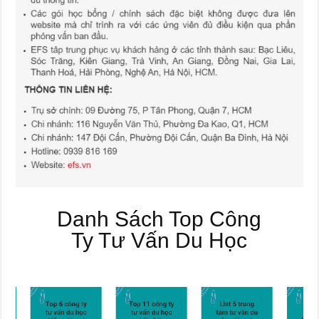
Danh Sách Top Công
Ty Tư Vấn Du Học