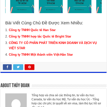
Bài Viết Cùng Chủ Đề Được Xem Nhiều:
Công ty TNHH Quốc tế Han Star
Công ty TNHH hợp tác Quốc tế Bright Star
CÔNG TY CỔ PHẦN PHÁT TRIỂN KINH DOANH VÀ DỊCH VỤ
VIỆT STAR
Công ty TNHH Một thành viên Việt-Hàn Star
About Thúy Đoan
Tổng hợp và chia sẻ các thông tin, tư vấn du học
Canada, tư vấn du học Mỹ, Tư vấn du học Úc - Tổng
hợp các chi phí, bí quyết về xin visa, làm thủ tục hồ sơ