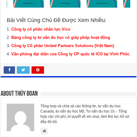
Bài Viết Cùng Chủ Đề Được Xem Nhiều:
Công ty cổ phần nhân lực Vico
Bảng công ty tư vấn du học có giấy phép hoạt động
Công ty Cổ phần United Partners Solutions (Việt Nam)
Văn phòng đại diện của Công ty CP quốc tế ICO tại Vĩnh Phúc
About Thúy Đoan
Tổng hợp và chia sẻ các thông tin, tư vấn du học
Canada, tư vấn du học Mỹ, Tư vấn du học Úc - Tổng
hợp các chi phí, bí quyết về xin visa, làm thủ tục hồ sơ
đầy đủ bộ.