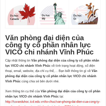
Văn phòng đại diện của
công ty cổ phần nhân lực
VICO chi nhánh Vĩnh Phúc
Cập nhật thông tin
Văn phòng đại diện của công ty cổ phần nhân
lực VICO chi nhánh Vĩnh Phúc
về tình trạng hoạt động, số điện
thoại, email, website, địa chỉ cụ thể,… Bạn biết thông tin gì về
Văn
phòng đại diện của công ty cổ phần nhân lực VICO chi nhánh
Vĩnh Phúc
cùng chia sẻ bên dưới nhé.
Xem thông tin cụ thể của
Văn phòng đại diện của công ty cổ phần
nhân lực VICO chi nhánh Vĩnh Phúc
tại:
http://tuvanduhoc.icd.edu.vn/to-chuc/van-phong-dai-dien-cua-cong-ty-