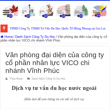
VPĐD Công Ty TNHH Tư Vấn Du Học Quốc Tế Hồng Nhung tại Gia Lai
Home
/
Danh Sách Công Ty Du Học
/
Văn phòng đại diện của công ty cổ
phần nhân lực VICO chi nhánh Vĩnh Phúc
Văn phòng đại diện của công ty
cổ phần nhân lực VICO chi
nhánh Vĩnh Phúc
Thúy Đoan
Danh Sách Công Ty Du Học