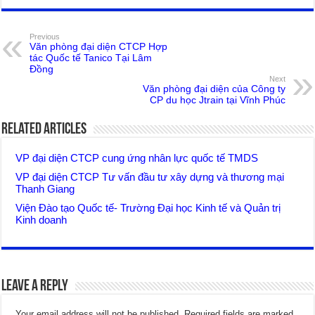
Previous
Văn phòng đại diện CTCP Hợp
tác Quốc tế Tanico Tại Lâm
Đồng
Next
Văn phòng đại diện của Công ty
CP du học Jtrain tại Vĩnh Phúc
Related Articles
VP đại diện CTCP cung ứng nhân lực quốc tế TMDS
VP đại diện CTCP Tư vấn đầu tư xây dựng và thương mại
Thanh Giang
Viện Đào tạo Quốc tế- Trường Đại học Kinh tế và Quản trị
Kinh doanh
Leave a Reply
Your email address will not be published.
Required fields are marked