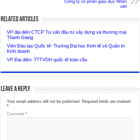
Công ty cổ phần giáo dục Nhân
việt
Related Articles
VP đại diện CTCP Tư vấn đầu tư xây dựng và thương mại
Thanh Giang
Viện Đào tạo Quốc tế- Trường Đại học Kinh tế và Quản trị
Kinh doanh
VP Đại diện- TTTVDH quốc tế toàn cầu
Leave a Reply
Your email address will not be published.
Required fields are marked
*
Comment
*