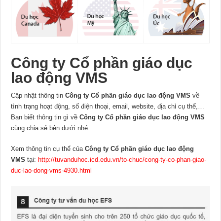
Công ty Cổ phần giáo dục
lao động VMS
Cập nhật thông tin
Công ty Cổ phần giáo dục lao động VMS
về
tình trạng hoạt động, số điện thoại, email, website, địa chỉ cụ thể,…
Bạn biết thông tin gì về
Công ty Cổ phần giáo dục lao động VMS
cùng chia sẻ bên dưới nhé.
Xem thông tin cụ thể của
Công ty Cổ phần giáo dục lao động
VMS
tại:
http://tuvanduhoc.icd.edu.vn/to-chuc/cong-ty-co-phan-giao-
duc-lao-dong-vms-4930.html