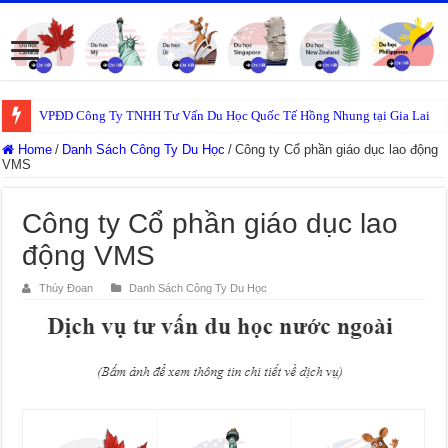
VPĐD Công Ty TNHH Tư Vấn Du Học Quốc Tế Hồng Nhung tại Gia Lai
Home
/
Danh Sách Công Ty Du Học
/
Công ty Cổ phần giáo dục lao động
VMS
Công ty Cổ phần giáo dục lao
động VMS
Thúy Đoan
Danh Sách Công Ty Du Học