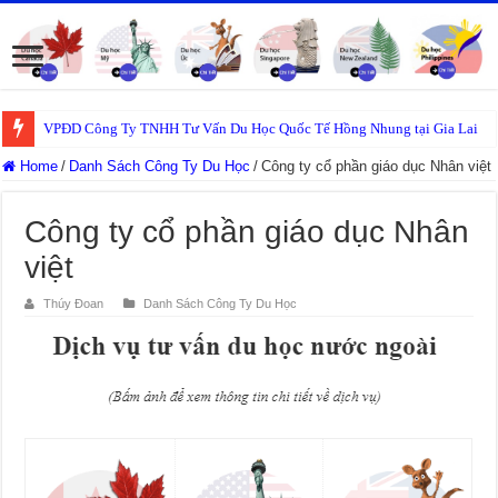
VPĐD Công Ty TNHH Tư Vấn Du Học Quốc Tế Hồng Nhung tại Gia Lai
Home
/
Danh Sách Công Ty Du Học
/
Công ty cổ phần giáo dục Nhân việt
Công ty cổ phần giáo dục Nhân
việt
Thúy Đoan
Danh Sách Công Ty Du Học