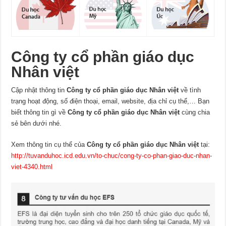
Công ty cổ phần giáo dục
Nhân việt
Cập nhật thông tin
Công ty cổ phần giáo dục Nhân việt
về tình
trạng hoạt động, số điện thoại, email, website, địa chỉ cụ thể,… Bạn
biết thông tin gì về
Công ty cổ phần giáo dục Nhân việt
cùng chia
sẻ bên dưới nhé.
Xem thông tin cụ thể của
Công ty cổ phần giáo dục Nhân việt
tại:
http://tuvanduhoc.icd.edu.vn/to-chuc/cong-ty-co-phan-giao-duc-nhan-
viet-4340.html