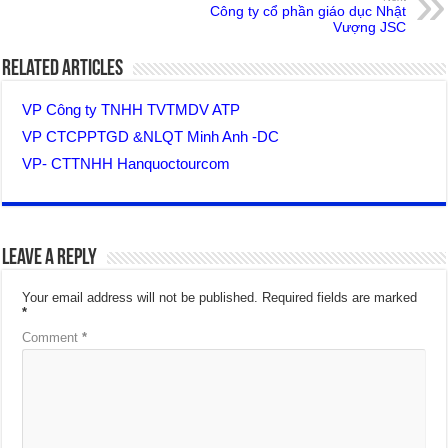
Công ty cổ phần giáo dục Nhật
Vượng JSC
Related Articles
VP Công ty TNHH TVTMDV ATP
VP CTCPPTGD &NLQT Minh Anh -DC
VP- CTTNHH Hanquoctourcom
Leave a Reply
Your email address will not be published.
Required fields are marked
*
Comment
*