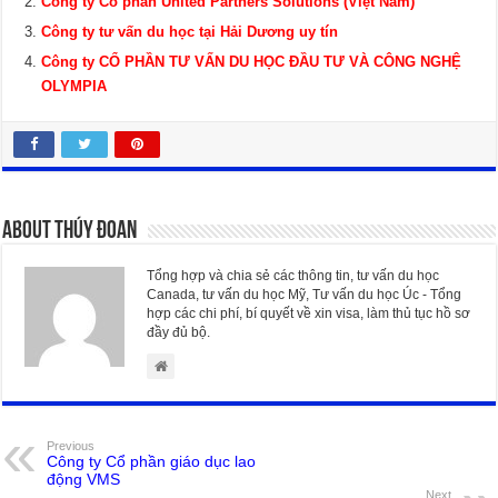
Công ty Cổ phần United Partners Solutions (Việt Nam)
Công ty tư vấn du học tại Hải Dương uy tín
Công ty CỔ PHẦN TƯ VẤN DU HỌC ĐẦU TƯ VÀ CÔNG NGHỆ
OLYMPIA
About Thúy Đoan
Tổng hợp và chia sẻ các thông tin, tư vấn du học
Canada, tư vấn du học Mỹ, Tư vấn du học Úc - Tổng
hợp các chi phí, bí quyết về xin visa, làm thủ tục hồ sơ
đầy đủ bộ.
Previous
Công ty Cổ phần giáo dục lao
động VMS
Next