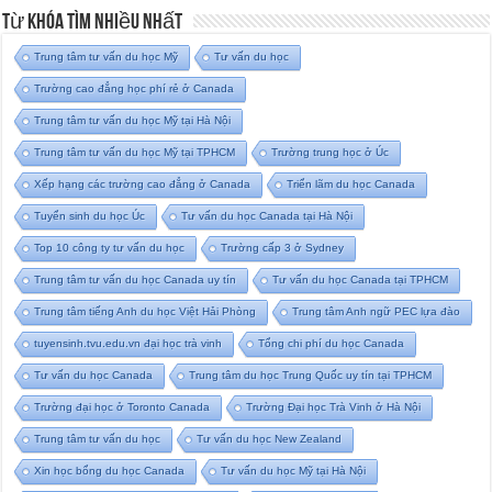
Từ Khóa Tìm Nhiều Nhất
Trung tâm tư vấn du học Mỹ
Tư vấn du học
Trường cao đẳng học phí rẻ ở Canada
Trung tâm tư vấn du học Mỹ tại Hà Nội
Trung tâm tư vấn du học Mỹ tại TPHCM
Trường trung học ở Úc
Xếp hạng các trường cao đẳng ở Canada
Triển lãm du học Canada
Tuyển sinh du học Úc
Tư vấn du học Canada tại Hà Nội
Top 10 công ty tư vấn du học
Trường cấp 3 ở Sydney
Trung tâm tư vấn du học Canada uy tín
Tư vấn du học Canada tại TPHCM
Trung tâm tiếng Anh du học Việt Hải Phòng
Trung tâm Anh ngữ PEC lựa đào
tuyensinh.tvu.edu.vn đại học trà vinh
Tổng chi phí du học Canada
Tư vấn du học Canada
Trung tâm du học Trung Quốc uy tín tại TPHCM
Trường đại học ở Toronto Canada
Trường Đại học Trà Vinh ở Hà Nội
Trung tâm tư vấn du học
Tư vấn du học New Zealand
Xin học bổng du học Canada
Tư vấn du học Mỹ tại Hà Nội