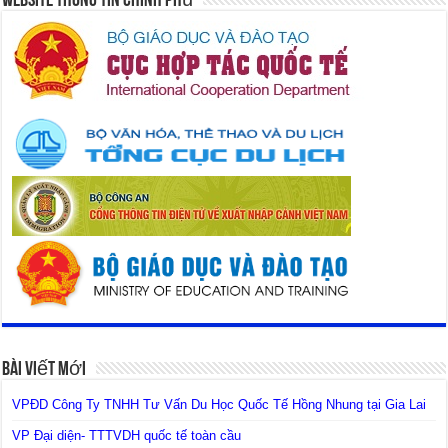
Website Thông Tin Chính Phủ
Bài Viết Mới
VPĐD Công Ty TNHH Tư Vấn Du Học Quốc Tế Hồng Nhung tại Gia Lai
VP Đại diện- TTTVDH quốc tế toàn cầu