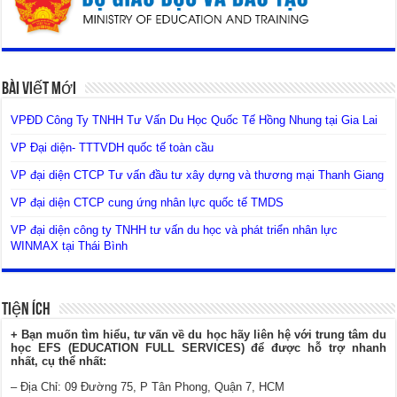
Bài Viết Mới
VPĐD Công Ty TNHH Tư Vấn Du Học Quốc Tế Hồng Nhung tại Gia Lai
VP Đại diện- TTTVDH quốc tế toàn cầu
VP đại diện CTCP Tư vấn đầu tư xây dựng và thương mại Thanh Giang
VP đại diện CTCP cung ứng nhân lực quốc tế TMDS
VP đại diện công ty TNHH tư vấn du học và phát triển nhân lực
WINMAX tại Thái Bình
Tiện Ích
+ Bạn muốn tìm hiểu, tư vấn về du học hãy liên hệ với trung tâm du
học EFS (EDUCATION FULL SERVICES) để được hỗ trợ nhanh
nhất, cụ thể nhất:
– Địa Chỉ: 09 Đường 75, P Tân Phong, Quận 7, HCM