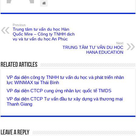
Previous
Trung tâm tư vấn du học Hàn
Quốc Mire – Công ty TNHH dịch
vụ và tư vấn du học An Phúc
Next
TRUNG TÂM TƯ VẤN DU HỌC
HANA EDUCATION
Related Articles
VP đại diện công ty TNHH tư vấn du học và phát triển nhân
lực WINMAX tại Thái Bình
VP đại diện CTCP cung ứng nhân lực quốc tế TMDS
VP đại diện CTCP Tư vấn đầu tư xây dựng và thương mại
Thanh Giang
Leave a Reply