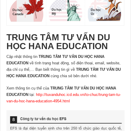
TRUNG TÂM TƯ VẤN DU
HỌC HANA EDUCATION
Cập nhật thông tin
TRUNG TÂM TƯ VẤN DU HỌC HANA
EDUCATION
về tình trạng hoạt động, số điện thoại, email, website,
địa chỉ cụ thể,… Bạn biết thông tin gì về
TRUNG TÂM TƯ VẤN DU
HỌC HANA EDUCATION
cùng chia sẻ bên dưới nhé.
Xem thông tin cụ thể của
TRUNG TÂM TƯ VẤN DU HỌC HANA
EDUCATION
tại:
http://tuvanduhoc.icd.edu.vn/to-chuc/trung-tam-tu-
van-du-hoc-hana-education-4954.html