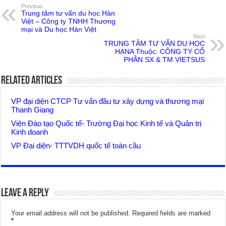
Previous
Trung tâm tư vấn du học Hàn
Việt – Công ty TNHH Thương
mại và Du học Hàn Việt
Next
TRUNG TÂM TƯ VẤN DU HỌC
HANA Thuộc: CÔNG TY CỔ
PHẦN SX & TM VIETSUS
Related Articles
VP đại diện CTCP Tư vấn đầu tư xây dựng và thương mại
Thanh Giang
Viện Đào tạo Quốc tế- Trường Đại học Kinh tế và Quản trị
Kinh doanh
VP Đại diện- TTTVDH quốc tế toàn cầu
Leave a Reply
Your email address will not be published.
Required fields are marked
*