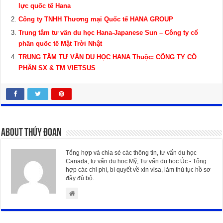
lực quốc tế Hana
Công ty TNHH Thương mại Quốc tế HANA GROUP
Trung tâm tư vấn du học Hana-Japanese Sun – Công ty cổ
phần quốc tế Mặt Trời Nhật
TRUNG TÂM TƯ VẤN DU HỌC HANA Thuộc: CÔNG TY CỔ
PHẦN SX & TM VIETSUS
About Thúy Đoan
Tổng hợp và chia sẻ các thông tin, tư vấn du học
Canada, tư vấn du học Mỹ, Tư vấn du học Úc - Tổng
hợp các chi phí, bí quyết về xin visa, làm thủ tục hồ sơ
đầy đủ bộ.